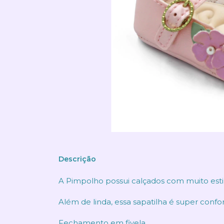
Descrição
A Pimpolho possui calçados com muito estil
Além de linda, essa sapatilha é super confor
Fechamento em fivela.