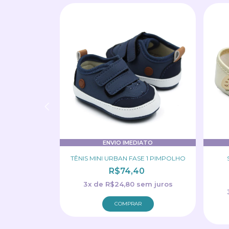
ATO
ENVIO IMEDIATO
 DETALHE
TÊNIS MINI URBAN FASE 1 PIMPOLHO
MPOLHO
R$74,40
0
3
x
de
R$24,80
sem juros
m juros
COMPRAR