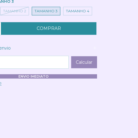
ANHO 3
TAMANHO 2
TAMANHO 3
TAMANHO 4
envio
 CEP:
Calcular
ENVIO IMEDIATO
P