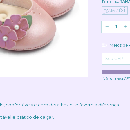
Tamanho:
TAM
TAMANHO 1
Meios de 
Entregas para o
Não sei meu CE
o, confortáveis e com detalhes que fazem a diferença.
tável e prático de calçar.