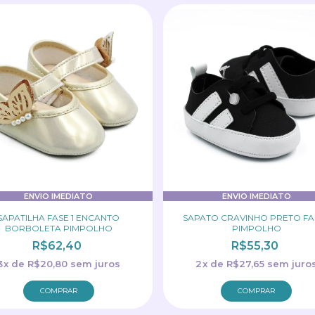
ENVIO IMEDIATO
ENVIO IMEDIATO
SAPATILHA FASE 1 ENCANTO
SAPATO CRAVINHO PRETO FAS
BORBOLETA PIMPOLHO
PIMPOLHO
R$62,40
R$55,30
3
x
de
R$20,80
sem juros
2
x
de
R$27,65
sem juro
COMPRAR
COMPRAR