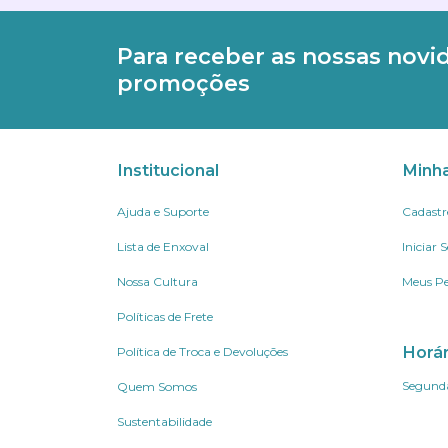
Para receber as nossas novi
promoções
Institucional
Minh
Ajuda e Suporte
Cadastr
Lista de Enxoval
Iniciar 
Nossa Cultura
Meus Pe
Políticas de Frete
Horá
Política de Troca e Devoluções
Segunda
Quem Somos
Sustentabilidade