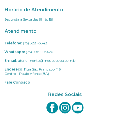
Horário de Atendimento
Segunda a Sexta das 9h às 18h
Atendimento
Telefone:
(75) 3281-5843
Whatsapp:
(75) 98819-8420
E-mail:
atendimento@meubebepa.com.br
Endereço:
Rua São Francisco, 116
Centro - Paulo Afonso(BA)
Fale Conosco
Redes Sociais