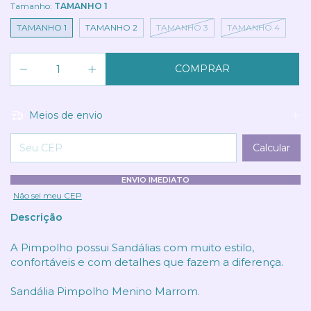
Tamanho:
TAMANHO 1
TAMANHO 1
TAMANHO 2
TAMANHO 3
TAMANHO 4
Meios de envio
Entregas para o CEP:
Calcular
ENVIO IMEDIATO
Não sei meu CEP
Descrição
A Pimpolho possui Sandálias com muito estilo,
confortáveis e com detalhes que fazem a diferença.
Sandália Pimpolho Menino Marrom.