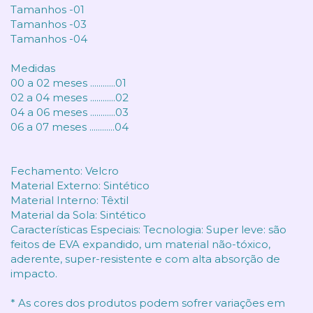
Tamanhos -01
Tamanhos -03
Tamanhos -04
Medidas
00 a 02 meses ............01
02 a 04 meses ............02
04 a 06 meses ............03
06 a 07 meses ............04
Fechamento: Velcro
Material Externo: Sintético
Material Interno: Têxtil
Material da Sola: Sintético
Características Especiais: Tecnologia: Super leve: são
feitos de EVA expandido, um material não-tóxico,
aderente, super-resistente e com alta absorção de
impacto.
* As cores dos produtos podem sofrer variações em