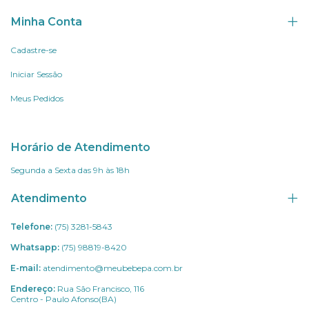
Minha Conta
Cadastre-se
Iniciar Sessão
Meus Pedidos
Horário de Atendimento
Segunda a Sexta das 9h às 18h
Atendimento
Telefone:
(75) 3281-5843
Whatsapp:
(75) 98819-8420
E-mail:
atendimento@meubebepa.com.br
Endereço:
Rua São Francisco, 116
Centro - Paulo Afonso(BA)