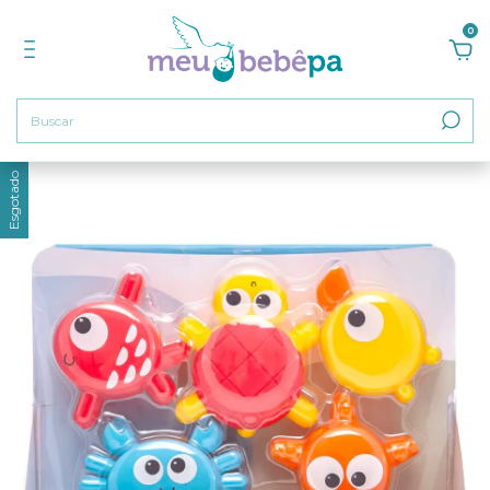
0
Esgotado