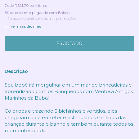
7
x de
R$21,70
sem juros
5% de desconto
pagando com Boleto
Não acumulável com outras promoções
Ver mais detalhes
Descrição
Seu bebê irá mergulhar em um mar de brincadeiras e
aprendizado com os Brinquedos com Ventosa Amigos
Marinhos da Buba!
Coloridos e trazendo 5 bichinhos divertidos, eles
chegaram para entreter e estimular os sentidos das
criançad durante o banho e também durante todos os
momentos do dia!