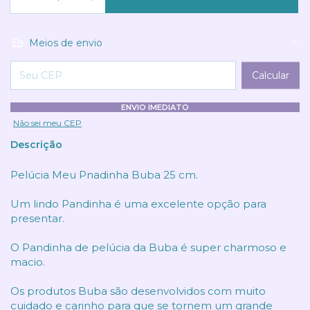
Meios de envio
Entregas para o CEP:
Calcular
ENVIO IMEDIATO
Não sei meu CEP
Descrição
Pelúcia Meu Pnadinha Buba 25 cm.
Um lindo Pandinha é uma excelente opção para
presentar.
O Pandinha de pelúcia da Buba é super charmoso e
macio.
Os produtos Buba são desenvolvidos com muito
cuidado e carinho para que se tornem um grande