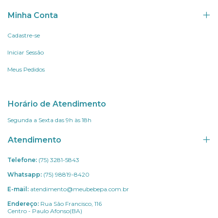
Minha Conta
Cadastre-se
Iniciar Sessão
Meus Pedidos
Horário de Atendimento
Segunda a Sexta das 9h às 18h
Atendimento
Telefone:
(75) 3281-5843
Whatsapp:
(75) 98819-8420
E-mail:
atendimento@meubebepa.com.br
Endereço:
Rua São Francisco, 116
Centro - Paulo Afonso(BA)