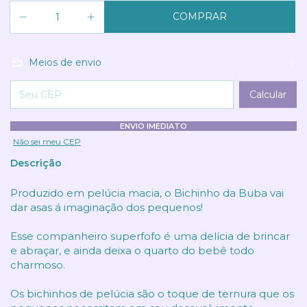
Meios de envio
Entregas para o CEP:
Calcular
ENVIO IMEDIATO
Não sei meu CEP
Descrição
Produzido em pelúcia macia, o Bichinho da Buba vai
dar asas á imaginação dos pequenos!
Esse companheiro superfofo é uma delícia de brincar
e abraçar, e ainda deixa o quarto do bebê todo
charmoso.
Os bichinhos de pelúcia são o toque de ternura que os