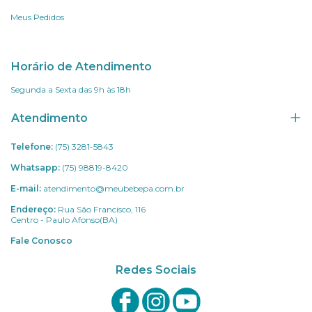
Meus Pedidos
Horário de Atendimento
Segunda a Sexta das 9h às 18h
Atendimento
Telefone:
(75) 3281-5843
Whatsapp:
(75) 98819-8420
E-mail:
atendimento@meubebepa.com.br
Endereço:
Rua São Francisco, 116
Centro - Paulo Afonso(BA)
Fale Conosco
Redes Sociais