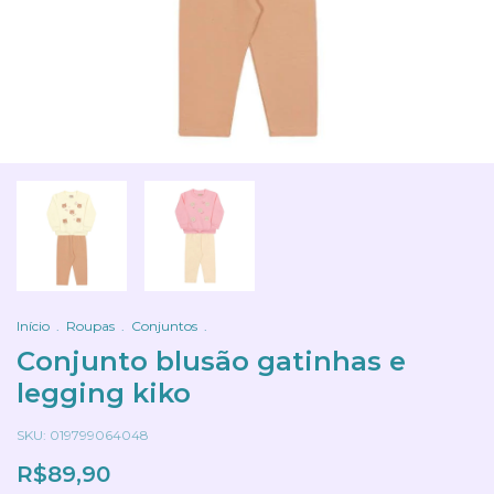
Início
.
Roupas
.
Conjuntos
.
Conjunto blusão gatinhas e
legging kiko
SKU:
019799064048
R$89,90