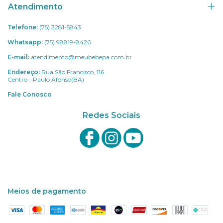
Atendimento
Telefone:
(75) 3281-5843
Whatsapp:
(75) 98819-8420
E-mail:
atendimento@meubebepa.com.br
Endereço:
Rua São Francisco, 116
Centro - Paulo Afonso(BA)
Fale Conosco
Redes Sociais
Meios de pagamento