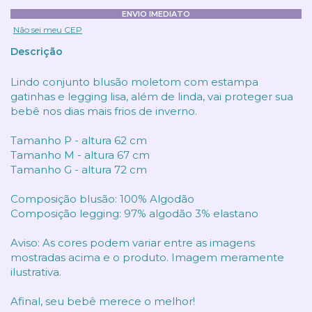
ENVIO IMEDIATO
Não sei meu CEP
Descrição
Lindo conjunto blusão moletom com estampa
gatinhas e legging lisa, além de linda, vai proteger sua
bebê nos dias mais frios de inverno.
Tamanho P - altura 62 cm
Tamanho M - altura 67 cm
Tamanho G - altura 72 cm
Composição blusão: 100% Algodão
Composição legging: 97% algodão 3% elastano
Aviso: As cores podem variar entre as imagens
mostradas acima e o produto. Imagem meramente
ilustrativa.
Afinal, seu bebê merece o melhor!