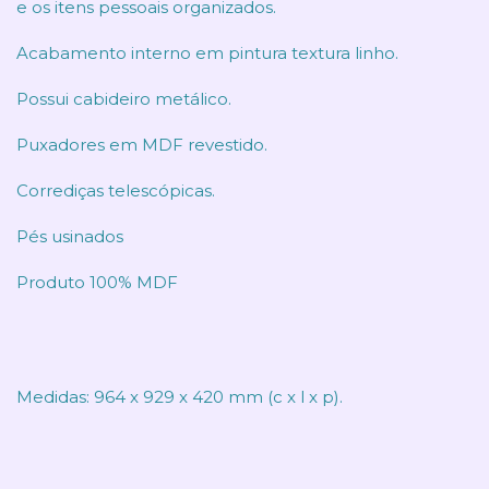
e os itens pessoais organizados.
Acabamento interno em pintura textura linho.
Possui cabideiro metálico.
Puxadores em MDF revestido.
Corrediças telescópicas.
Pés usinados
Produto 100% MDF
Medidas: 964 x 929 x 420 mm (c x l x p).