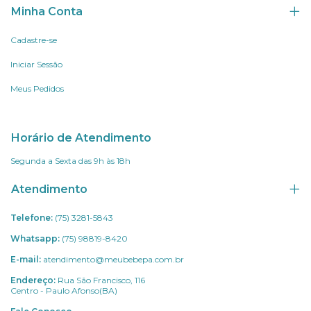
Minha Conta
Cadastre-se
Iniciar Sessão
Meus Pedidos
Horário de Atendimento
Segunda a Sexta das 9h às 18h
Atendimento
Telefone:
(75) 3281-5843
Whatsapp:
(75) 98819-8420
E-mail:
atendimento@meubebepa.com.br
Endereço:
Rua São Francisco, 116
Centro - Paulo Afonso(BA)