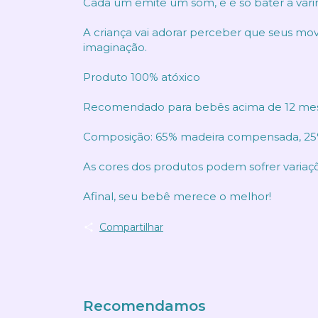
Cada um emite um som, e é só bater a var
A criança vai adorar perceber que seus mo
imaginação.
Produto 100% atóxico
Recomendado para bebês acima de 12 mes
Composição: 65% madeira compensada, 25%
As cores dos produtos podem sofrer variaç
Afinal, seu bebê merece o melhor!
Compartilhar
Recomendamos