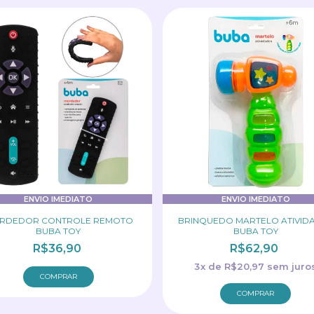
ENVIO IMEDIATO
ENVIO IMEDIATO
RDEDOR CONTROLE REMOTO
BRINQUEDO MARTELO ATIVID
BUBA TOY
BUBA TOY
R$36,90
R$62,90
3
x
de
R$20,97
sem juro