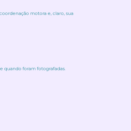
coordenação motora e, claro, sua
te quando foram fotografadas.