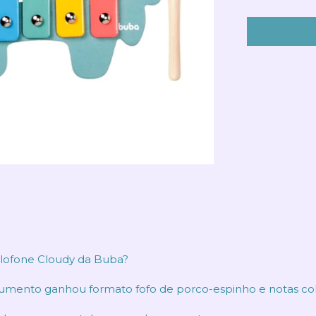
ilofone Cloudy da Buba?
trumento ganhou formato fofo de porco-espinho e notas col