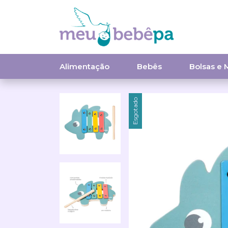
Alimentação
Bebês
Bolsas e 
Esgotado