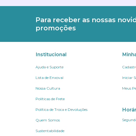
Para receber as nossas novi
promoções
Institucional
Minh
Ajuda e Suporte
Cadastr
Lista de Enxoval
Iniciar 
Nossa Cultura
Meus Pe
Políticas de Frete
Horá
Política de Troca e Devoluções
Segunda
Quem Somos
Sustentabilidade