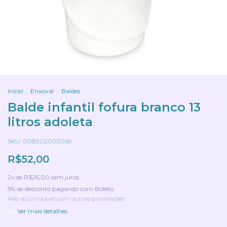
Início
.
Enxoval
.
Baldes
.
Balde infantil fofura branco 13
litros adoleta
SKU:
008302003069
R$52,00
2
x de
R$26,00
sem juros
5% de desconto
pagando com Boleto
Não acumulável com outras promoções
Ver mais detalhes