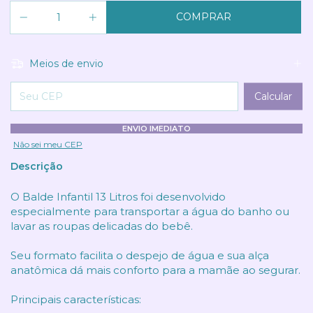
Meios de envio
Entregas para o CEP:
Calcular
ENVIO IMEDIATO
Não sei meu CEP
Descrição
O Balde Infantil 13 Litros foi desenvolvido
especialmente para transportar a água do banho ou
lavar as roupas delicadas do bebê.
Seu formato facilita o despejo de água e sua alça
anatômica dá mais conforto para a mamãe ao segurar.
Principais características: