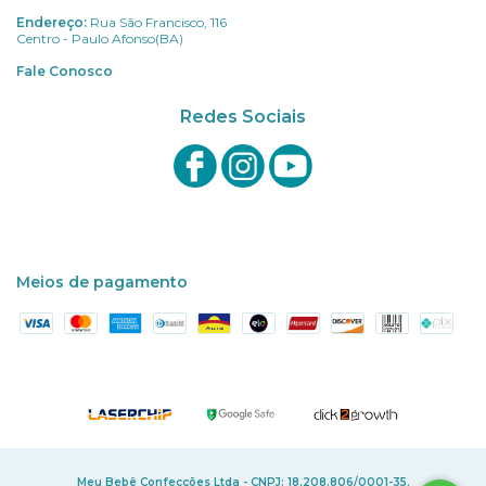
Endereço:
Rua São Francisco, 116
Centro - Paulo Afonso(BA)
Fale Conosco
Redes Sociais
Meios de pagamento
Meu Bebê Confecções Ltda - CNPJ: 18.208.806/0001-35.