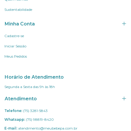
Sustentabilidade
Minha Conta
Cadastre-se
Iniciar Sessão
Meus Pedidos
Horário de Atendimento
Segunda a Sexta das 9h às 18h
Atendimento
Telefone:
(75) 3281-5843
Whatsapp:
(75) 98819-8420
E-mail:
atendimento@meubebepa.com.br